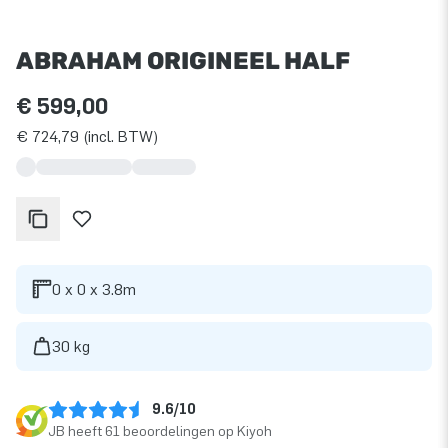
ABRAHAM ORIGINEEL HALF
€ 599,00
€ 724,79 (incl. BTW)
0 x 0 x 3.8m
30 kg
9.6/10
JB heeft 61 beoordelingen op Kiyoh