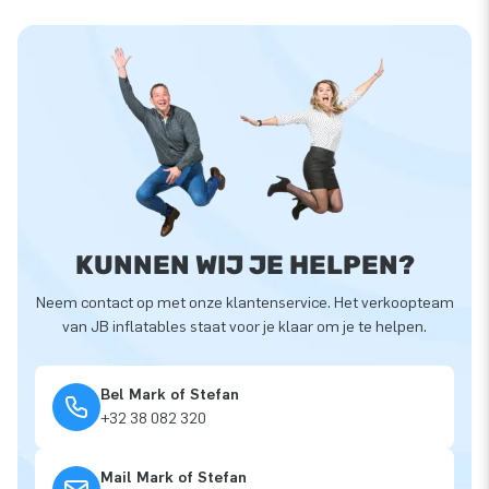
KUNNEN WIJ JE HELPEN?
Neem contact op met onze klantenservice. Het verkoopteam
van JB inflatables staat voor je klaar om je te helpen.
Bel Mark of Stefan
+32 38 082 320
Mail Mark of Stefan