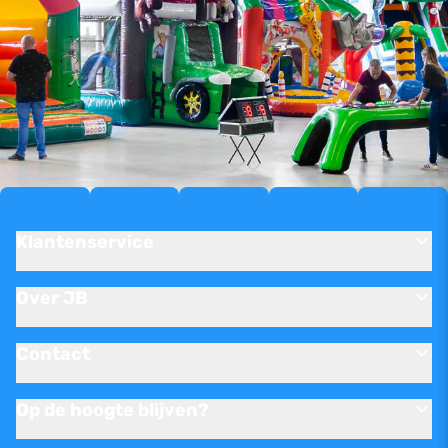
Klantenservice
Over JB
Contact
Op de hoogte blijven?