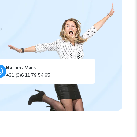
JB
Bericht Mark
+31 (0)6 11 79 54 65