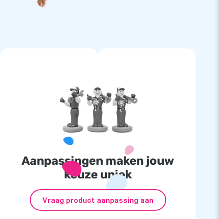
Aanpassingen maken jouw
keuze uniek
Vraag product aanpassing aan