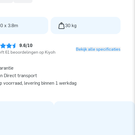
 0 x 3.8m
30 kg
9.6/10
Bekijk alle specificaties
ft 61 beoordelingen op Kiyoh
arantie
en Direct transport
op voorraad, levering binnen 1 werkdag