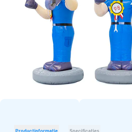
Productinformatie
Specificaties