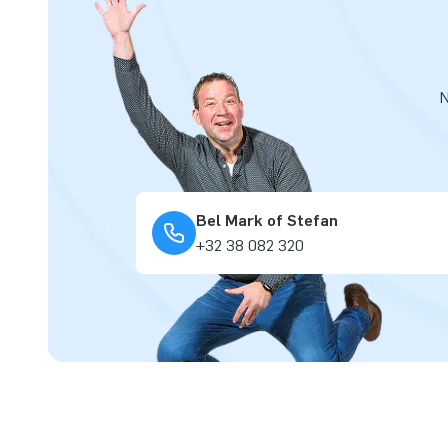
N
Bel Mark of Stefan
+32 38 082 320