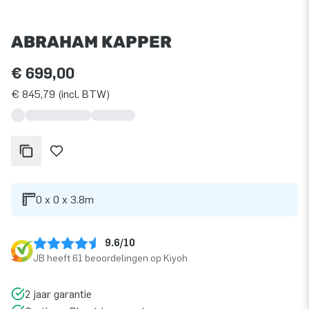
ABRAHAM KAPPER
€ 699,00
€ 845,79 (incl. BTW)
0 x 0 x 3.8m
9.6/10
JB heeft 61 beoordelingen op Kiyoh
2 jaar garantie