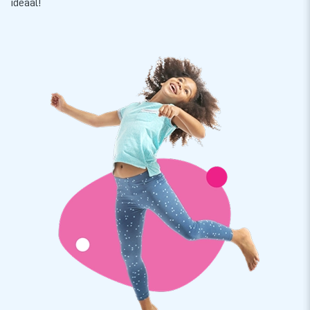
ideaal!