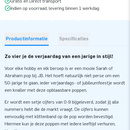
Gratis en Direct transport
Indien op voorraad, levering binnen 1 werkdag
Productinformatie
Specificaties
Zo vier je de verjaardag van een jarige in stijl!
Voor elke hobby en elk beroep is er een mooie Sarah of
Abraham pop bij JB. Het hoeft natuurlijk niet perse om een
50-jarige te gaan, ieder verjaardags- of jubileumfeestje wordt
een knaller met deze opblaasbare poppen.
Er wordt een setje cijfers van 0-9 bijgeleverd, zodat jij alle
nummers hebt die de markt vraagt. De cijfers kunnen
eenvoudig met klittenband op de pop worden bevestigd.
Hiermee kun je deze poppen met iedere leeftijd verhuren,