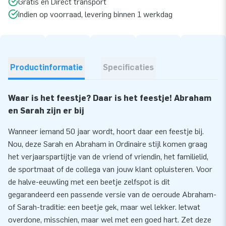
Gratis en Direct transport
Indien op voorraad, levering binnen 1 werkdag
Productinformatie
Specificaties
Waar is het feestje? Daar is het feestje! Abraham
en Sarah zijn er bij
Wanneer iemand 50 jaar wordt, hoort daar een feestje bij.
Nou, deze Sarah en Abraham in Ordinaire stijl komen graag
het verjaarspartijtje van de vriend of vriendin, het familielid,
de sportmaat of de collega van jouw klant opluisteren. Voor
de halve-eeuwling met een beetje zelfspot is dit
gegarandeerd een passende versie van de oeroude Abraham-
of Sarah-traditie: een beetje gek, maar wel lekker. Ietwat
overdone, misschien, maar wel met een goed hart. Zet deze