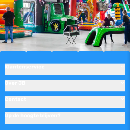
Klantenservice
Over JB
Contact
Op de hoogte blijven?