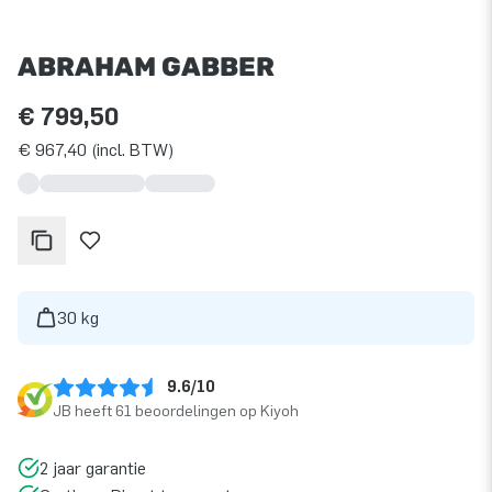
ABRAHAM GABBER
€ 799,50
€ 967,40 (incl. BTW)
30 kg
9.6/10
JB heeft 61 beoordelingen op Kiyoh
2 jaar garantie