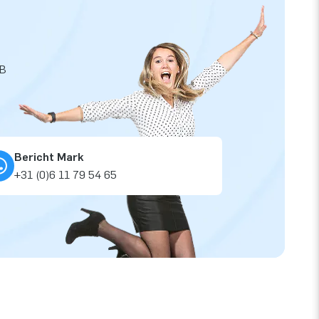
JB
Bericht Mark
+31 (0)6 11 79 54 65