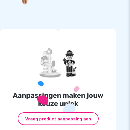
Aanpassingen maken jouw
keuze uniek
Vraag product aanpassing aan