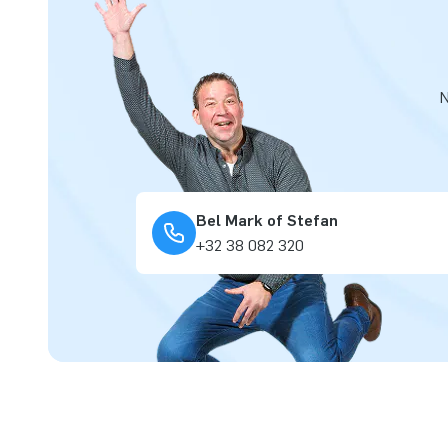
N
Bel Mark of Stefan
+32 38 082 320