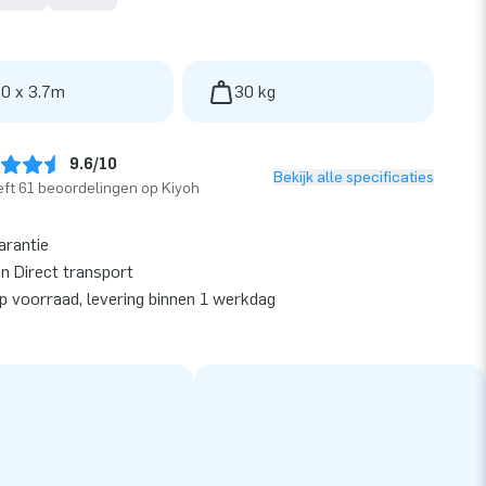
 0 x 3.7m
30 kg
9.6/10
Bekijk alle specificaties
ft 61 beoordelingen op Kiyoh
arantie
en Direct transport
op voorraad, levering binnen 1 werkdag