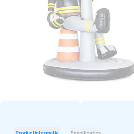
Productinformatie
Specificaties