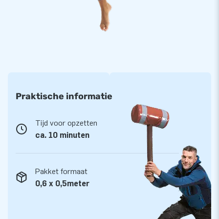
pop. De keuze uit 50 jaar poppen bij JB Inflatables is reuze!
Praktische informatie
Tijd voor opzetten
ca. 10 minuten
Pakket formaat
0,6 x 0,5meter