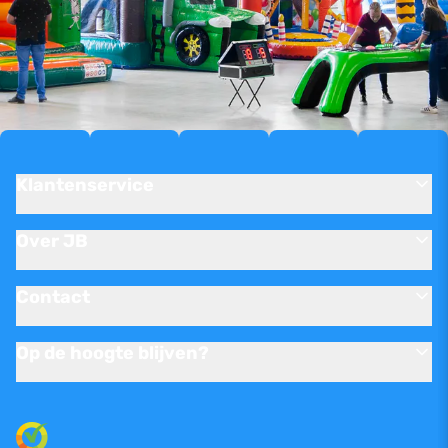
Klantenservice
Over JB
Contact
Op de hoogte blijven?