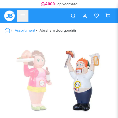
4000+
op voorraad
Assortiment
Abraham Bourgondiër