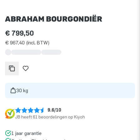
ABRAHAM BOURGONDIËR
€ 799,50
€ 967,40 (incl. BTW)
30 kg
9.6/10
JB heeft 61 beoordelingen op Kiyoh
1 jaar garantie