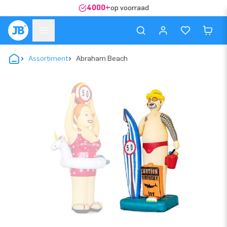
4000+
op voorraad
Assortiment
Abraham Beach