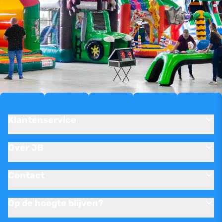
Klantenservice
Over JB
Contact
Op de hoogte blijven?