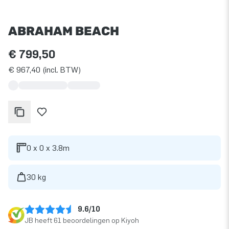
ABRAHAM BEACH
€ 799,50
€ 967,40 (incl. BTW)
0 x 0 x 3.8m
30 kg
9.6/10
JB heeft 61 beoordelingen op Kiyoh