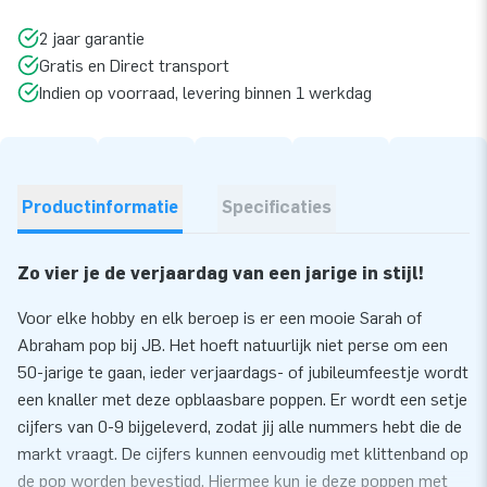
2 jaar garantie
Gratis en Direct transport
Indien op voorraad, levering binnen 1 werkdag
Productinformatie
Specificaties
Zo vier je de verjaardag van een jarige in stijl!
Voor elke hobby en elk beroep is er een mooie Sarah of
Abraham pop bij JB. Het hoeft natuurlijk niet perse om een
50-jarige te gaan, ieder verjaardags- of jubileumfeestje wordt
een knaller met deze opblaasbare poppen. Er wordt een setje
cijfers van 0-9 bijgeleverd, zodat jij alle nummers hebt die de
markt vraagt. De cijfers kunnen eenvoudig met klittenband op
de pop worden bevestigd. Hiermee kun je deze poppen met