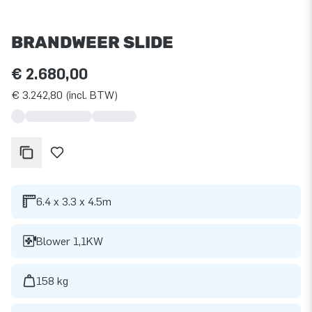
BRANDWEER SLIDE
€ 2.680,00
€ 3.242,80 (incl. BTW)
6.4 x 3.3 x 4.5m
Blower 1,1KW
158 kg