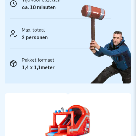
opblaasattracties op grootse wijze! Klanten zijn verzekerd
ca. 10 minuten
van onze professionele service en levering. Zij noemen ons
ook wel creators of greatness.
Max. totaal
2 personen
Pakket formaat
1,4 x 1,1meter