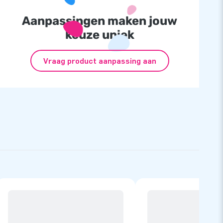
Aanpassingen maken jouw
keuze uniek
Vraag product aanpassing aan