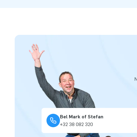
N
Bel Mark of Stefan
+32 38 082 320