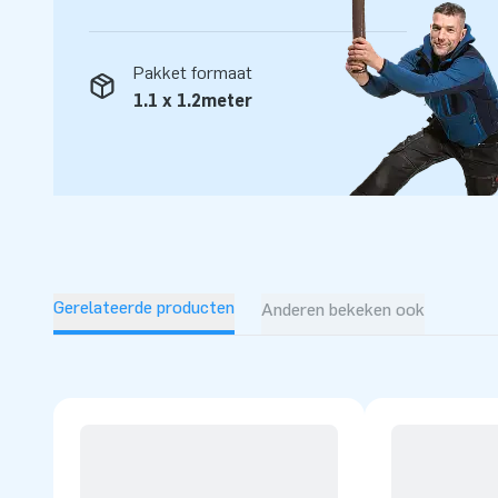
Pakket formaat
1.1 x 1.2meter
Gerelateerde producten
Anderen bekeken ook