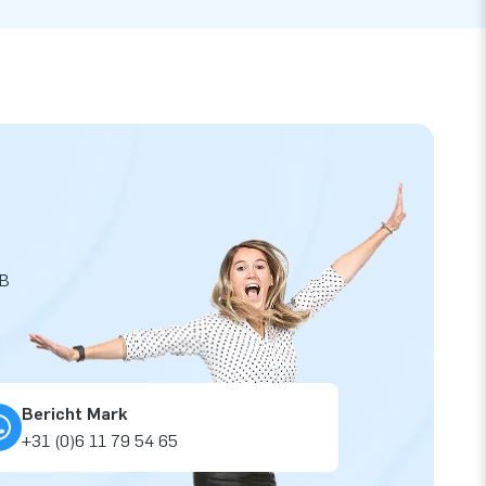
JB
Bericht Mark
+31 (0)6 11 79 54 65