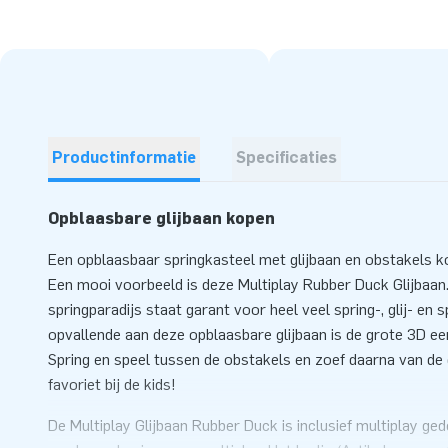
Productinformatie
Specificaties
Opblaasbare glijbaan kopen
Een opblaasbaar springkasteel met glijbaan en obstakels kop
Een mooi voorbeeld is deze Multiplay Rubber Duck Glijbaan
springparadijs staat garant voor heel veel spring-, glij- en 
opvallende aan deze opblaasbare glijbaan is de grote 3D een
Spring en speel tussen de obstakels en zoef daarna van de gl
favoriet bij de kids!
De Multiplay Glijbaan Rubber Duck is inclusief multiplay ged