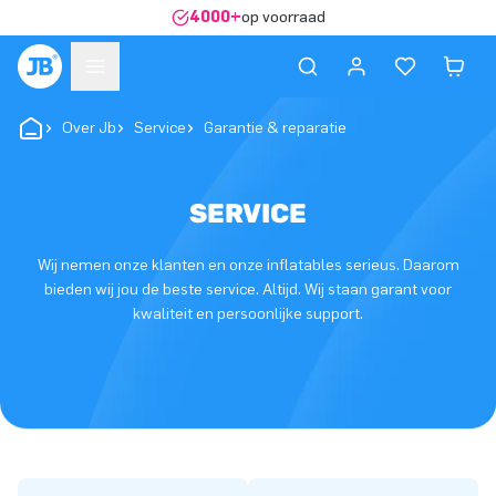
4000+
op voorraad
Over Jb
Service
Garantie & reparatie
SERVICE
Wij nemen onze klanten en onze inflatables serieus. Daarom
bieden wij jou de beste service. Altijd. Wij staan garant voor
kwaliteit en persoonlijke support.