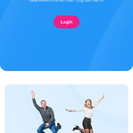
Geactiveerd via de mail? Log dan hier in
Login