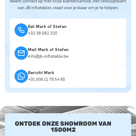
Neem contact op met onze klantenservice. Het verkoopteam
van JB inflatables staat voor je klaar om je te helpen.
Bel Mark of Stefan
+32 38 082 320
Mail Mark of Stefan
info@jb-inflatable.be
Bericht Mark
+31 (0)6 11 79 54 65
ONTDEK ONZE SHOWROOM VAN
1500M2