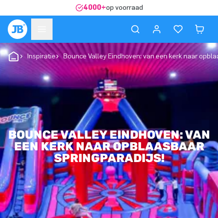
4000+
op voorraad
Inspiratie
Bounce Valley Eindhoven: van een kerk naar opbla
BOUNCE VALLEY EINDHOVEN: VAN
EEN KERK NAAR OPBLAASBAAR
SPRINGPARADIJS!