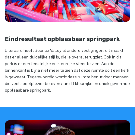
Eindresultaat opblaasbaar springpark
Uiteraard heeft Bounce Valley al andere vestigingen, dit maakt
dat er al een duidelijke stijl is, die je overal terugziet. Ook in dit
park is er een feestelijke en kleurrijke sfeer te zien. Aan de
binnenkant is bijna niet meer te zien dat deze ruimte ooit een kerk
is geweest. Tegenwoordig wordt deze ruimte benut door mensen
die veel speelplezier beleven aan dit kleurrijke en uniek gevormde
opblaasbare springpark.