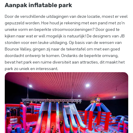
Aanpak inflatable park
Door de verschillende uitdagingen van deze locatie, moest er veel
gepuzzeld worden. Hoe houd je rekening met een pand met zo’n
unieke vorm en beperkte stroomvoorzieningen? Door goed te
kijken naar wat er wél mogelijk is natuurlijk! De designers van JB
stonden voor een leuke uitdaging. Op basis van de wensen van
Bounce Valley, gingen zij naar de tekentafel om met een goed
doordacht ontwerp te komen. Ondanks de beperkte omvang,
bevat het park een ruime diversiteit aan attracties, dit maakt het
park zo uniek en interessant.