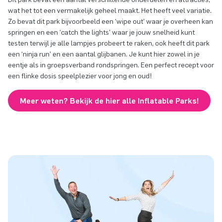
wat het tot een vermakelijk geheel maakt. Het heeft veel variatie.
Zo bevat dit park bijvoorbeeld een ‘wipe out’ waar je overheen kan
springen en een ‘catch the lights’ waar je jouw snelheid kunt
testen terwijl je alle lampjes probeert te raken, ook heeft dit park
een ‘ninja run’ en een aantal glijbanen. Je kunt hier zowel in je
eentje als in groepsverband rondspringen. Een perfect recept voor
een flinke dosis speelplezier voor jong en oud!
Meer weten? Bekijk de hier alle Inflatable Parks!