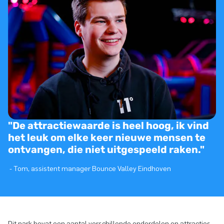
"De attractiewaarde is heel hoog, ik vind
het leuk om elke keer nieuwe mensen te
ontvangen, die niet uitgespeeld raken."
- Tom, assistent manager Bounce Valley Eindhoven
Dit park bevat een aantal verschillende onderdelen en attracties,