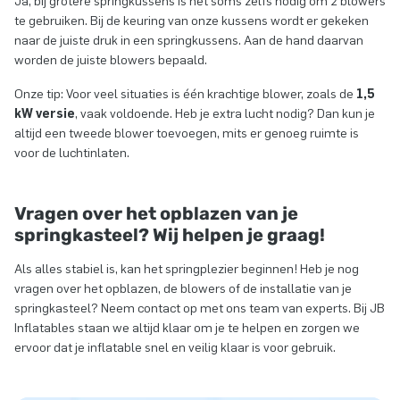
Ja, bij grotere springkussens is het soms zelfs nodig om 2 blowers
te gebruiken. Bij de keuring van onze kussens wordt er gekeken
naar de juiste druk in een springkussens. Aan de hand daarvan
worden de juiste blowers bepaald.
Onze tip: Voor veel situaties is één krachtige blower, zoals de
1,5
kW versie
, vaak voldoende. Heb je extra lucht nodig? Dan kun je
altijd een tweede blower toevoegen, mits er genoeg ruimte is
voor de luchtinlaten.
Vragen over het opblazen van je
springkasteel? Wij helpen je graag!
Als alles stabiel is, kan het springplezier beginnen! Heb je nog
vragen over het opblazen, de blowers of de installatie van je
springkasteel? Neem contact op met ons team van experts. Bij JB
Inflatables staan we altijd klaar om je te helpen en zorgen we
ervoor dat je inflatable snel en veilig klaar is voor gebruik.