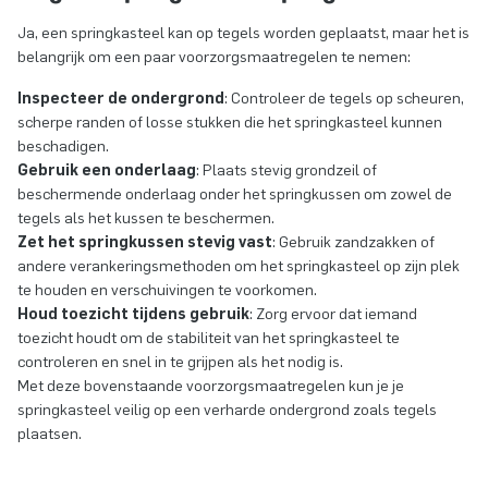
Ja, een springkasteel kan op tegels worden geplaatst, maar het is
belangrijk om een paar voorzorgsmaatregelen te nemen:
Inspecteer de ondergrond
: Controleer de tegels op scheuren,
scherpe randen of losse stukken die het springkasteel kunnen
beschadigen.
Gebruik een onderlaag
: Plaats stevig grondzeil of
beschermende onderlaag onder het springkussen om zowel de
tegels als het kussen te beschermen.
Zet het springkussen stevig vast
: Gebruik zandzakken of
andere verankeringsmethoden om het springkasteel op zijn plek
te houden en verschuivingen te voorkomen.
Houd toezicht tijdens gebruik
: Zorg ervoor dat iemand
toezicht houdt om de stabiliteit van het springkasteel te
controleren en snel in te grijpen als het nodig is.
Met deze bovenstaande voorzorgsmaatregelen kun je je
springkasteel veilig op een verharde ondergrond zoals tegels
plaatsen.