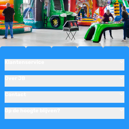
Klantenservice
Over JB
Contact
Op de hoogte blijven?