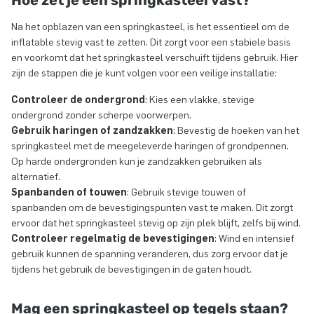
Hoe zet je een springkasteel vast?
Na het opblazen van een springkasteel, is het essentieel om de
inflatable stevig vast te zetten. Dit zorgt voor een stabiele basis
en voorkomt dat het springkasteel verschuift tijdens gebruik. Hier
zijn de stappen die je kunt volgen voor een veilige installatie:
Controleer de ondergrond
: Kies een vlakke, stevige
ondergrond zonder scherpe voorwerpen.
Gebruik haringen of zandzakken
: Bevestig de hoeken van het
springkasteel met de meegeleverde haringen of grondpennen.
Op harde ondergronden kun je zandzakken gebruiken als
alternatief.
Spanbanden of touwen
: Gebruik stevige touwen of
spanbanden om de bevestigingspunten vast te maken. Dit zorgt
ervoor dat het springkasteel stevig op zijn plek blijft, zelfs bij wind.
Controleer regelmatig de bevestigingen
: Wind en intensief
gebruik kunnen de spanning veranderen, dus zorg ervoor dat je
tijdens het gebruik de bevestigingen in de gaten houdt.
Mag een springkasteel op tegels staan?