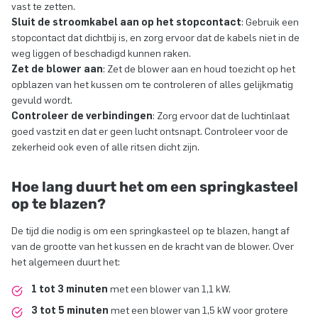
vast te zetten.
Sluit de stroomkabel aan op het stopcontact
: Gebruik een
stopcontact dat dichtbij is, en zorg ervoor dat de kabels niet in de
weg liggen of beschadigd kunnen raken.
Zet de blower aan
: Zet de blower aan en houd toezicht op het
opblazen van het kussen om te controleren of alles gelijkmatig
gevuld wordt.
Controleer de verbindingen
: Zorg ervoor dat de luchtinlaat
goed vastzit en dat er geen lucht ontsnapt. Controleer voor de
zekerheid ook even of alle ritsen dicht zijn.
Hoe lang duurt het om een springkasteel
op te blazen?
De tijd die nodig is om een springkasteel op te blazen, hangt af
van de grootte van het kussen en de kracht van de blower. Over
het algemeen duurt het:
1 tot 3 minuten
met een blower van 1,1 kW.
3 tot 5 minuten
met een blower van 1,5 kW voor grotere