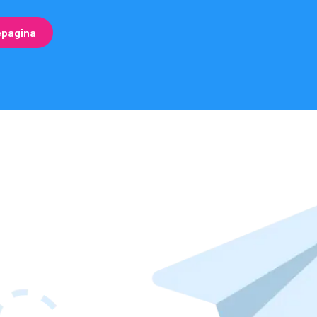
epagina