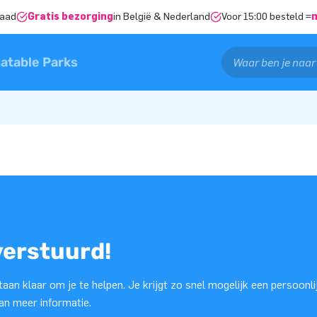
raad
Gratis bezorging
in België & Nederland
Voor 15:00 besteld =
latable Parks
verstuurd!
aan klaar om je te helpen. Je krijgt zo snel mogelijk een persoonli
van meer informatie.