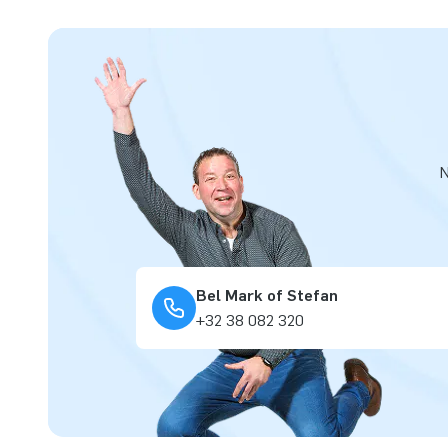
N
Bel Mark of Stefan
+32 38 082 320