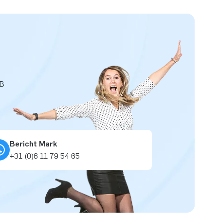
JB
Bericht Mark
+31 (0)6 11 79 54 65