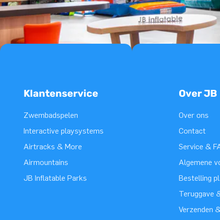
Klantenservice
Over JB
Zwembadspelen
Over ons
Interactive playsystems
Contact
Airtracks & More
Service & F
Airmountains
Algemene v
JB Inflatable Parks
Bestelling p
Teruggave &
Verzenden 