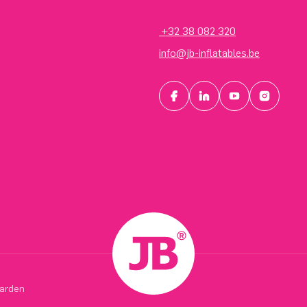
+32 38 082 320
info@jb-inflatables.be
arden