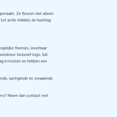
emaakt. Ze fleuren niet alleen
tot actie middels de hashtag
gelijke thema’s, leverbaar
siskleur inclusief logo, full
aag in kosten en hebben een
sende, springende en zwaaiende
cers? Neem dan contact met