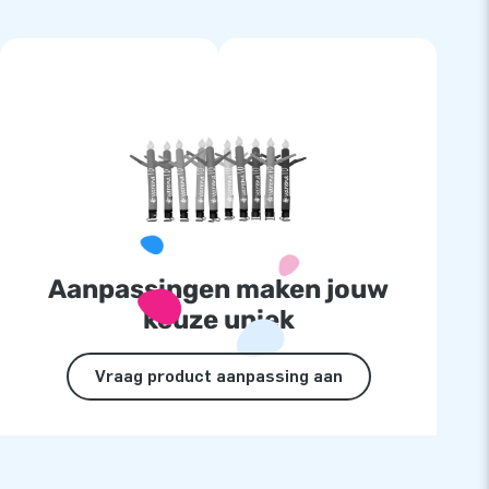
Aanpassingen maken jouw
keuze uniek
Vraag product aanpassing aan