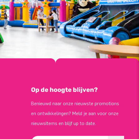
Op de hoogte blijven?
Benieuwd naar onze nieuwste promotions
en ontwikkelingen? Meld je aan voor onze
nieuwsitems en blijf up to date.