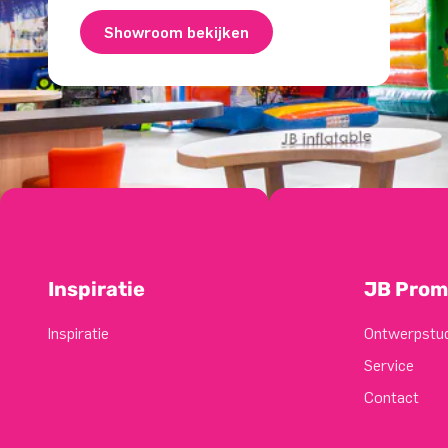
Showroom bekijken
Inspiratie
JB Prom
Inspiratie
Ontwerpstu
Service
Contact