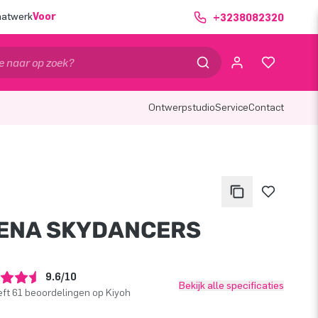
aatwerk
Voor
+3238082320
Ontwerpstudio
Service
Contact
ENA SKYDANCERS
9.6/10
Bekijk alle specificaties
ft 61 beoordelingen op Kiyoh