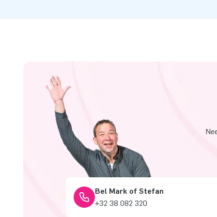
Nee
Bel Mark of Stefan
+32 38 082 320