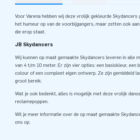
Voor Varena hebben wij deze vrolijk gekleurde Skydancers g
het humeur op van de voorbijgangers, maar zetten ook aan 
die erop staat.
JB Skydancers
Wij kunnen op maat gemaakte Skydancers leveren in alle mo
van 4 t/m 10 meter. Er zijn vier opties: een basiskleur, een ba
colour of een compleet eigen ontwerp. Ze zijn gemiddeld l
groot bereik.
Wat je ook bedenkt, alles is mogelijk met deze vrolijk dan
reclamepoppen.
Wil je meer informatie over de op maat gemaakte Skydan
ons op.