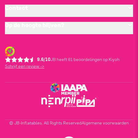
Contact
Op de hoogte blijven?
9.6/10
JB heeft 61 beoordelingen op Kiyoh
Schrijf een review ->
© JB-Inflatables. All Rights Reserved
Algemene voorwaarden