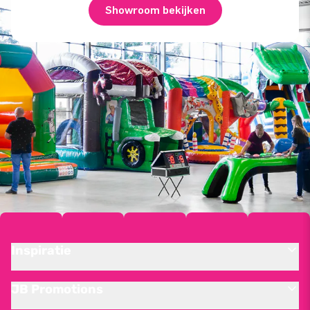
Showroom bekijken
Inspiratie
JB Promotions