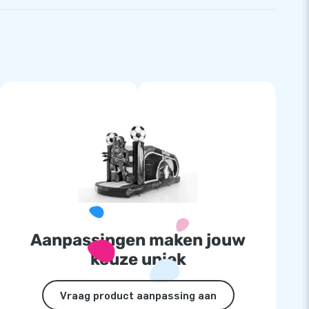
Aanpassingen maken jouw
keuze uniek
Vraag product aanpassing aan