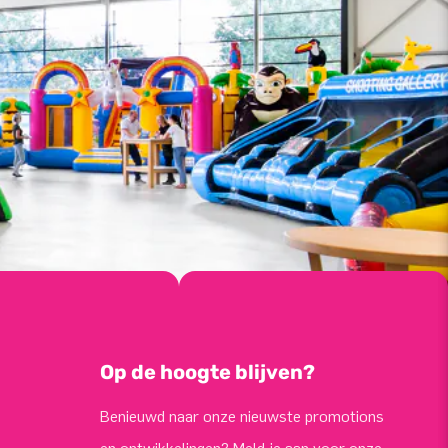
Op de hoogte blijven?
Benieuwd naar onze nieuwste promotions