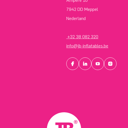
Ampère 10
7942 DD Meppel
Nederland
+32 38 082 320
info@jb-inflatables.be