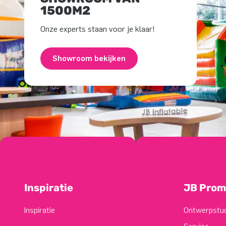
1500M2
Onze experts staan voor je klaar!
Showroom bekijken
Inspiratie
JB Prom
Inspiratie
Ontwerpstu