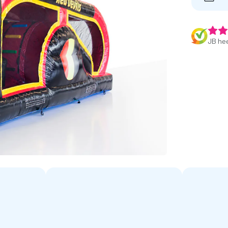
JB hee