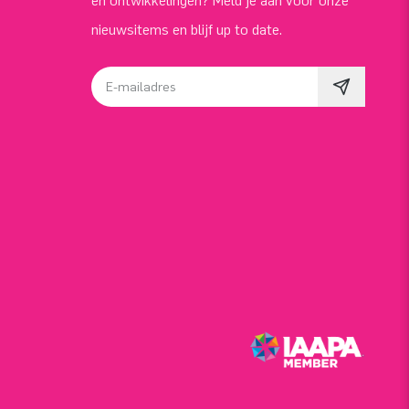
en ontwikkelingen? Meld je aan voor onze
nieuwsitems en blijf up to date.
E-mailadres