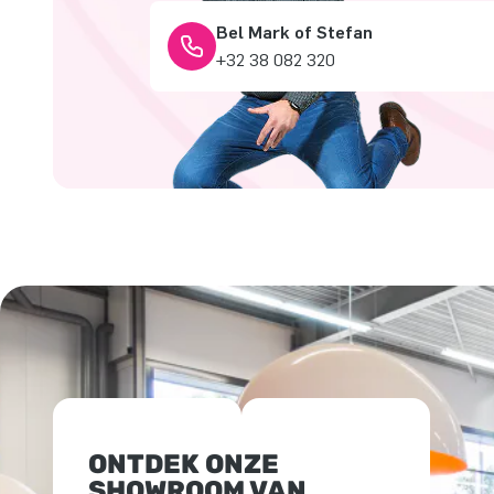
Bel Mark of Stefan
+32 38 082 320
ONTDEK ONZE
SHOWROOM VAN