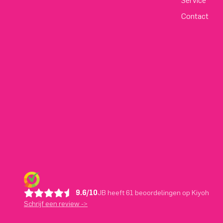
Service
Contact
9.6/10
JB heeft 61 beoordelingen op Kiyoh
Schrijf een review ->