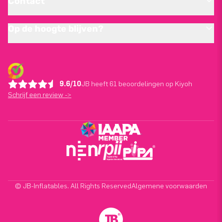
Contact
Op de hoogte blijven?
9.6/10
JB heeft 61 beoordelingen op Kiyoh
Schrijf een review ->
© JB-Inflatables. All Rights Reserved
Algemene voorwaarden