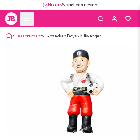
Gratis
& snel een design
Assortiment
Kozakken Boys - blikvanger