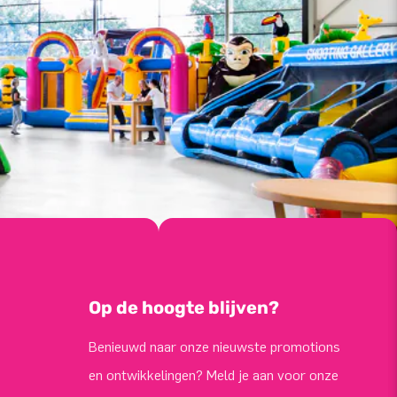
Op de hoogte blijven?
Benieuwd naar onze nieuwste promotions
en ontwikkelingen? Meld je aan voor onze