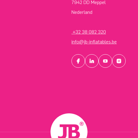
7942 DD Meppel
Nederland
+32 38 082 320
info@jb-inflatables.be