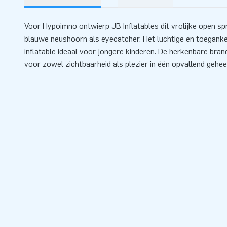
Voor Hypoimno ontwierp JB Inflatables dit vrolijke open sp
blauwe neushoorn als eyecatcher. Het luchtige en toeganke
inflatable ideaal voor jongere kinderen. De herkenbare bra
voor zowel zichtbaarheid als plezier in één opvallend gehee