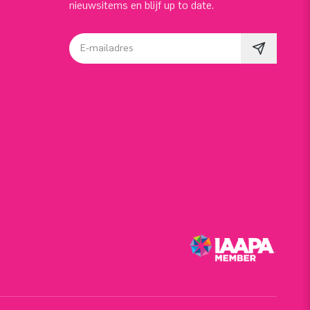
nieuwsitems en blijf up to date.
E-mailadres