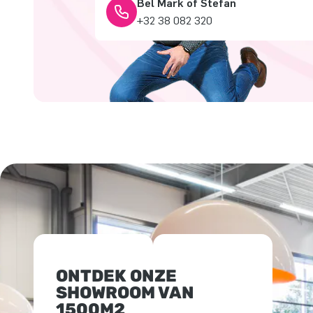
Bel Mark of Stefan
+32 38 082 320
ONTDEK ONZE
SHOWROOM VAN
1500M2