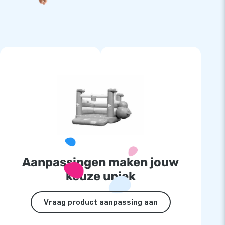
Aanpassingen maken jouw
keuze uniek
Vraag product aanpassing aan