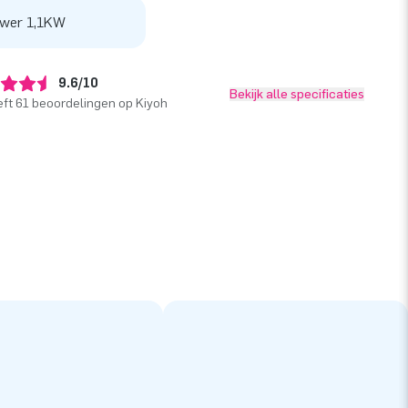
wer 1,1KW
9.6/10
Bekijk alle specificaties
ft 61 beoordelingen op Kiyoh