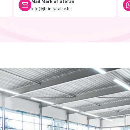
Mail Mark of Stefan
info@jb-inflatable.be