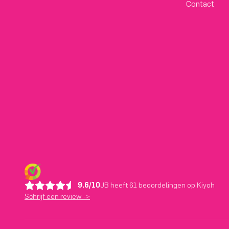
Contact
9.6/10
JB heeft 61 beoordelingen op Kiyoh
Schrijf een review ->