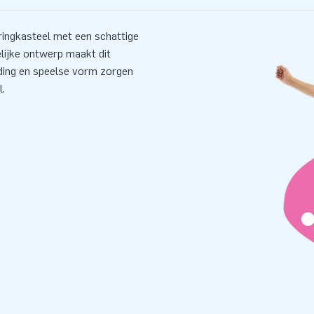
ringkasteel met een schattige
lijke ontwerp maakt dit
nding en speelse vorm zorgen
l.