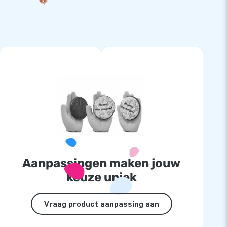
Aanpassingen maken jouw
keuze uniek
Vraag product aanpassing aan