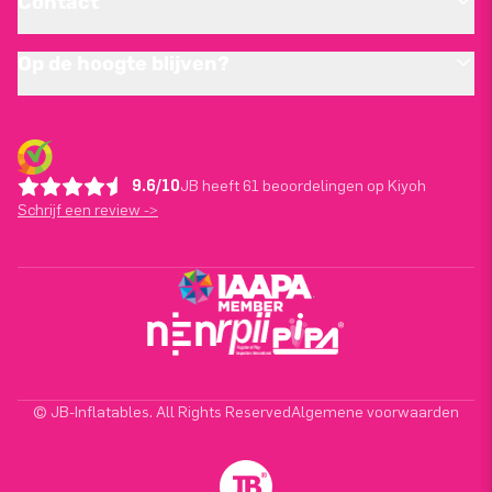
Contact
Op de hoogte blijven?
9.6/10
JB heeft 61 beoordelingen op Kiyoh
Schrijf een review ->
© JB-Inflatables. All Rights Reserved
Algemene voorwaarden