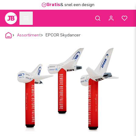
Gratis
& snel een design
Assortiment
EPCOR Skydancer