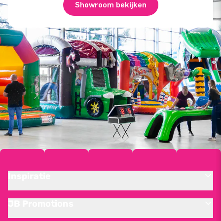
Showroom bekijken
Inspiratie
JB Promotions