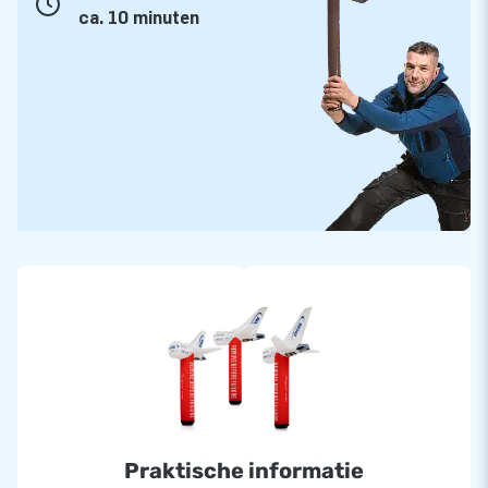
ca. 10 minuten
Praktische informatie