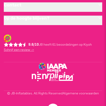
Contact
Op de hoogte blijven?
9.6/10
JB heeft 61 beoordelingen op Kiyoh
Schrijf een review ->
© JB-Inflatables. All Rights Reserved
Algemene voorwaarden