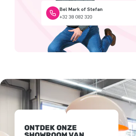
Bel Mark of Stefan
+32 38 082 320
ONTDEK ONZE
SHOWROOM VAN