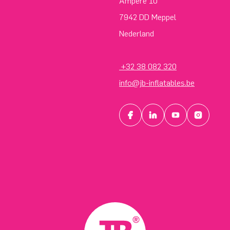
Ampère 10
7942 DD Meppel
Nederland
+32 38 082 320
info@jb-inflatables.be