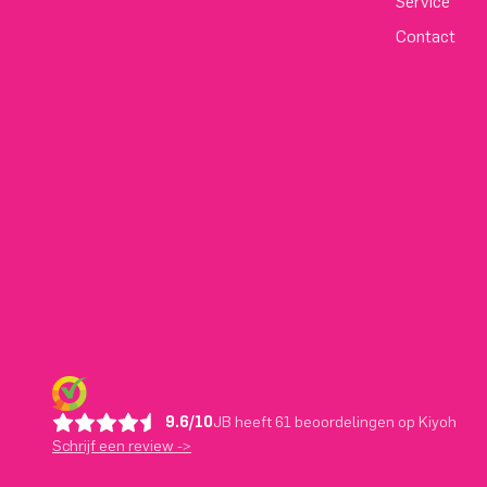
Service
Contact
9.6/10
JB heeft 61 beoordelingen op Kiyoh
Schrijf een review ->