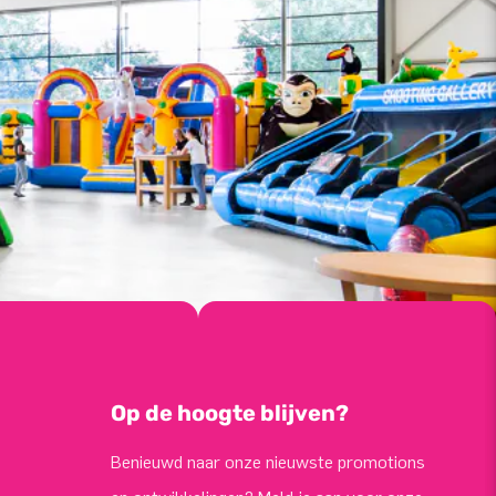
Op de hoogte blijven?
Benieuwd naar onze nieuwste promotions