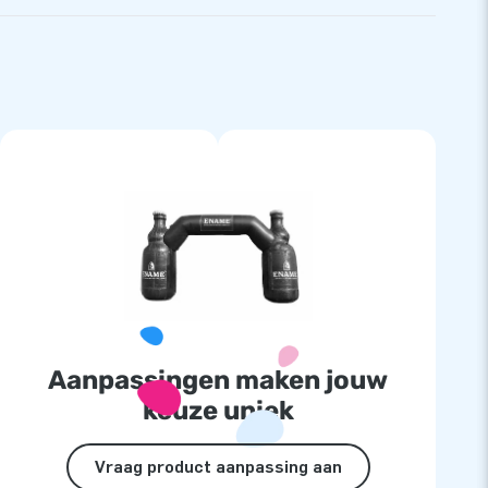
Aanpassingen maken jouw
keuze uniek
Vraag product aanpassing aan