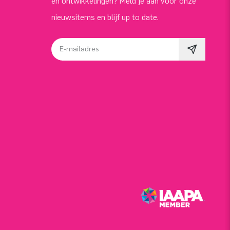
en ontwikkelingen? Meld je aan voor onze
nieuwsitems en blijf up to date.
E-mailadres