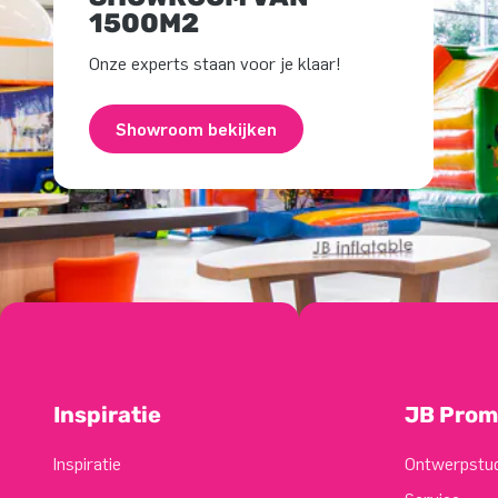
1500M2
Onze experts staan voor je klaar!
Showroom bekijken
Inspiratie
JB Prom
Inspiratie
Ontwerpstu