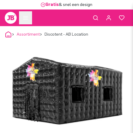
Gratis
& snel een design
Assortiment
Discotent - AB Location