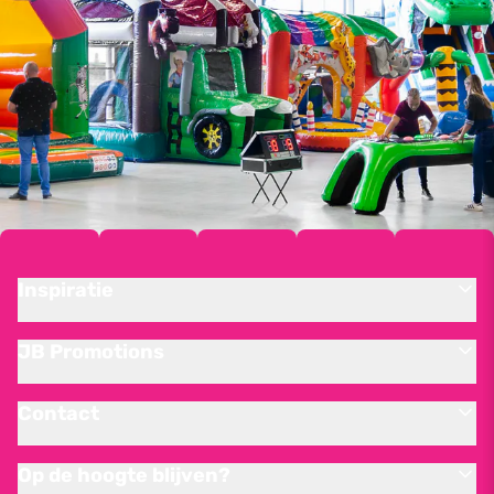
Inspiratie
JB Promotions
Contact
Op de hoogte blijven?