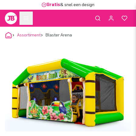
Gratis
& snel een design
Assortiment
Blaster Arena