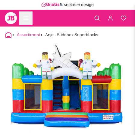
Gratis
& snel een design
Assortiment
Anja - Slidebox Superblocks