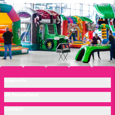
Inspiratie
JB Promotions
Contact