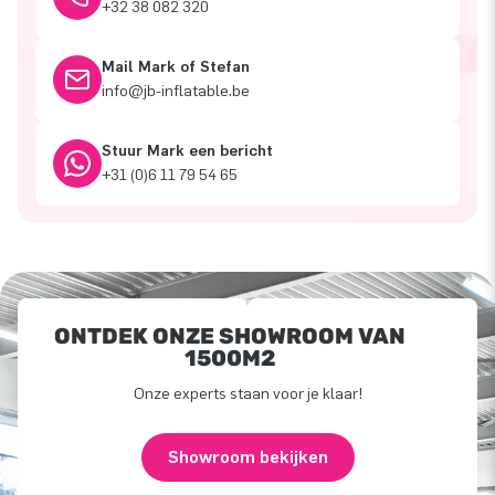
+32 38 082 320
Mail Mark of Stefan
info@jb-inflatable.be
Stuur Mark een bericht
+31 (0)6 11 79 54 65
ONTDEK ONZE SHOWROOM VAN
1500M2
Onze experts staan voor je klaar!
Showroom bekijken