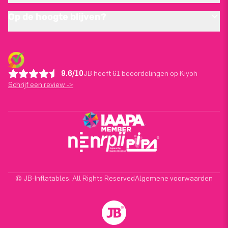
Op de hoogte blijven?
9.6/10
JB heeft 61 beoordelingen op Kiyoh
Schrijf een review ->
© JB-Inflatables. All Rights Reserved
Algemene voorwaarden